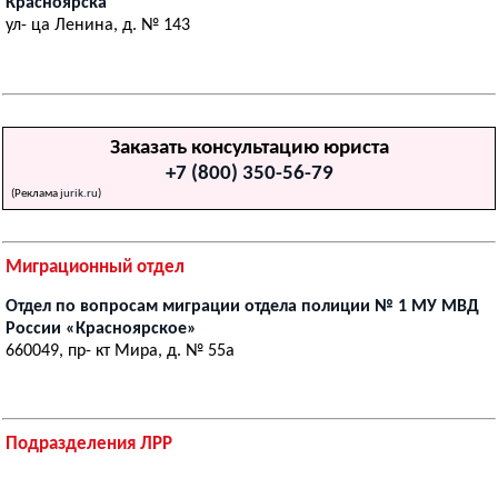
Красноярска
ул- ца Ленина, д. № 143
Заказать консультацию юриста
+7 (800) 350-56-79
(Реклама
jurik.ru
)
Миграционный отдел
Отдел по вопросам миграции отдела полиции № 1 МУ МВД
России «Красноярское»
660049, пр- кт Мира, д. № 55а
Подразделения ЛРР