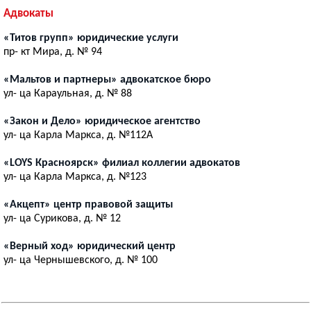
Адвокаты
«Титов групп» юридические услуги
пр- кт Мира, д. № 94
«Мальтов и партнеры» адвокатское бюро
ул- ца Караульная, д. № 88
«Закон и Дело» юридическое агентство
ул- ца Карла Маркса, д. №112А
«LOYS Красноярск» филиал коллегии адвокатов
ул- ца Карла Маркса, д. №123
«Акцепт» центр правовой защиты
ул- ца Сурикова, д. № 12
«Верный ход» юридический центр
ул- ца Чернышевского, д. № 100