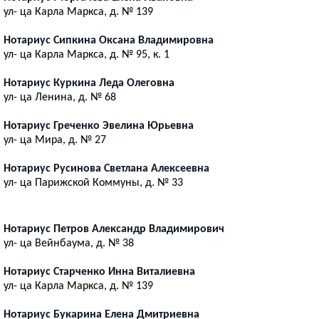
ул- ца Карла Маркса, д. № 139
Нотариус Сипкина Оксана Владимировна
ул- ца Карла Маркса, д. № 95, к. 1
Нотариус Куркина Леда Олеговна
ул- ца Ленина, д. № 68
Нотариус Греченко Эвелина Юрьевна
ул- ца Мира, д. № 27
Нотариус Русинова Светлана Алексеевна
ул- ца Парижской Коммуны, д. № 33
Нотариус Петров Александр Владимирович
ул- ца Вейнбаума, д. № 38
Нотариус Старченко Инна Виталиевна
ул- ца Карла Маркса, д. № 139
Нотариус Букарина Елена Дмитриевна