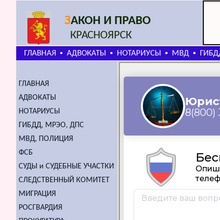
З
АКОН И ПРАВО
КРАСНОЯРСК
ГЛАВНАЯ
АДВОКАТЫ
НОТАРИУСЫ
МВД
ГИБД
▪
▪
▪
▪
ГЛАВНАЯ
АДВОКАТЫ
НОТАРИУСЫ
ГИБДД, МРЭО, ДПС
МВД, ПОЛИЦИЯ
ФСБ
СУДЫ и СУДЕБНЫЕ УЧАСТКИ
СЛЕДСТВЕННЫЙ КОМИТЕТ
МИГРАЦИЯ
РОСГВАРДИЯ