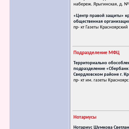
набереж. Ярыгинская, д. №
«Центр правой защиты» к
общественная организаци
пр- кт Газеты Красноярский
Подразделение МФЦ
Территориально обособле
подразделение «Сбербанк
Свердловском районе г. К
пр- кт им. газеты Краснояр
Нотариусы
Нотариус Шумкова Светлан