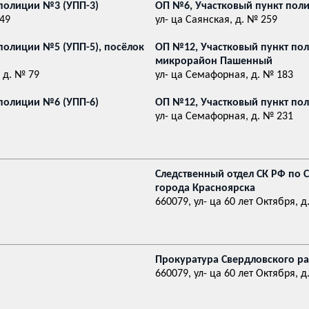
полиции №3 (УПП-3)
ОП №6, Участковый пункт пол
 49
ул- ца Саянская, д. № 259
полиции №5 (УПП-5), посёлок
ОП №12, Участковый пункт пол
микрорайон Пашенный
 д. № 79
ул- ца Семафорная, д. № 183
полиции №6 (УПП-6)
ОП №12, Участковый пункт по
ул- ца Семафорная, д. № 231
Следственный отдел СК РФ по 
города Красноярска
660079, ул- ца 60 лет Октября, д
Прокуратура Свердловского р
660079, ул- ца 60 лет Октября, д