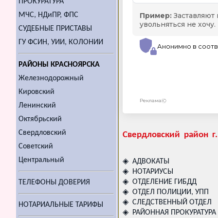
ПРОКУРАТУРА
МЧС, НДиПР, ФПС
СУДЕБНЫЕ ПРИСТАВЫ
ГУ ФСИН, УИИ, КОЛОНИИ
РАЙОНЫ КРАСНОЯРСКА
Железнодорожный
Кировский
Ленинский
Октябрьский
Свердловский
Свердловский район г.
Советский
Центральный
◈ АДВОКАТЫ
◈ НОТАРИУСЫ
◈ ОТДЕЛЕНИЕ ГИБДД
ТЕЛЕФОНЫ ДОВЕРИЯ
◈ ОТДЕЛ ПОЛИЦИИ, УПП
◈ СЛЕДСТВЕННЫЙ ОТДЕЛ
НОТАРИАЛЬНЫЕ ТАРИФЫ
◈ РАЙОННАЯ ПРОКУРАТУРА