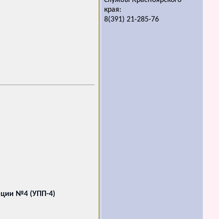
службы Красноярского
края:
8(391) 21-285-76
иции №4 (УПП-4)