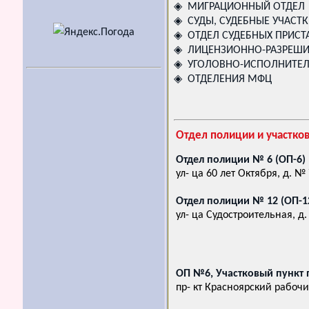
◈ МИГРАЦИОННЫЙ ОТДЕЛ
◈ СУДЫ, СУДЕБНЫЕ УЧАСТ
◈ ОТДЕЛ СУДЕБНЫХ ПРИСТ
◈ ЛИЦЕНЗИОННО-РАЗРЕШИ
◈ УГОЛОВНО-ИСПОЛНИТЕЛ
◈ ОТДЕЛЕНИЯ МФЦ
Отдел полиции и участко
Отдел полиции № 6 (ОП-6
ул- ца 60 лет Октября, д. №
Отдел полиции № 12 (ОП-
ул- ца Судостроительная, д
ОП №6, Участковый пункт 
пр- кт Красноярский рабочи