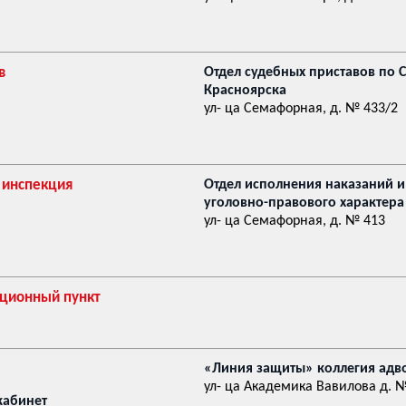
в
Отдел судебных приставов по 
Красноярска
ул- ца Семафорная, д. № 433/2
 инспекция
Отдел исполнения наказаний 
уголовно-правового характера
ул- ца Семафорная, д. № 413
ационный пункт
«Линия защиты» коллегия адв
ул- ца Академика Вавилова д. 
кабинет