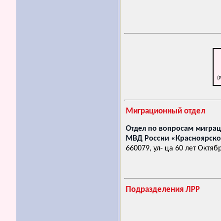
(
Миграционный отдел
Отдел по вопросам мигра
МВД России «Красноярск
660079, ул- ца 60 лет Октяб
Подразделения ЛРР