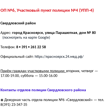
ОП №6, Участковый пункт полиции №4 (УПП-4)
Свердловский район
Адрес:
город Красноярск, улица Парашютная, дом № 80
(посмотреть на карте Google)
Телефон:
8 ▪ 391 ▪ 261 22 58
Официальный сайт:
https://красноярск.24.мвд.рф/
Приём граждан участковыми полиции:
вторник, четверг —
17.00-19.00, суббота — 15.00-16.00
Контакты отделов полиции Свердловского района
◈ Дежурная часть отдела полиции №6 «Свердловский» — тел.
8(391) 23-347-35