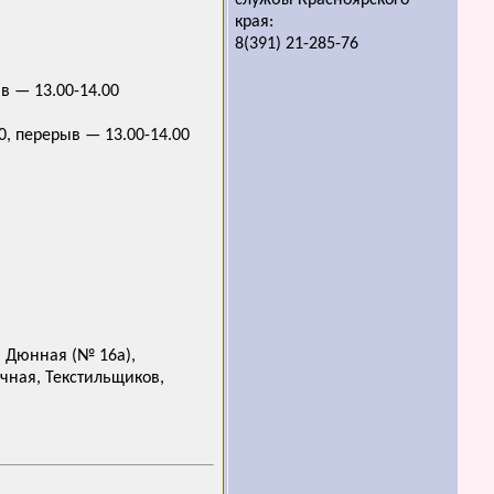
службы Красноярского
края:
8(391) 21-285-76
в — 13.00-14.00
0, перерыв — 13.00-14.00
, Дюнная (№ 16а),
чная, Текстильщиков,