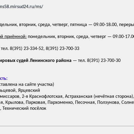
/ms58.mirsud24.ru/ms/
ельник, вторник, среда, четверг, пятница — 09.00-18.00, переры
ой приёмной:
понедельник, вторник, среда, четверг — 09.00-17.0
тел. 8(391) 23-334-52, 8(391) 23-700-33
ировых судей Ленинского района
— тел. 8(391) 23-700-30
сть:
тавлена на сайте участка)
льцевой, Ярцевский
омиссаров, 2-я Краснофлотская, Астраханская (нечётная сторона)
я, Крылова, Парковая, Пархоменко, Песочная, Ползунова, Солне
, Технический посёлок