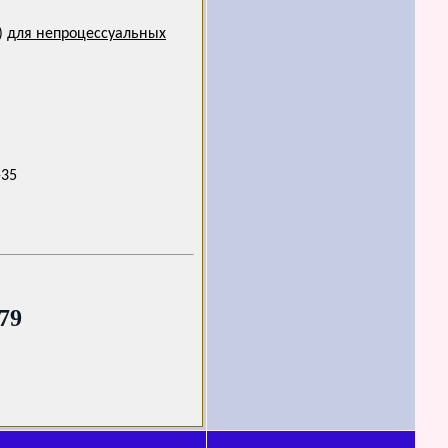
)
для непроцессуальных
-35
 79