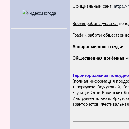
Официальный сайт:
https:/
Время работы участка:
понед
График работы общественн
Аппарат мирового судьи
— 
Общественная приёмная м
Территориальная подсудно
(полная информация предос
▪ переулок: Каучуковый, Ко
▪ улица: 26-ти Бакинских К
Инструментальная, Иркутска
Трактористов, Фестивальная