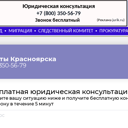
Юридическая консультация
+7 (800) 350-56-79
Звонок бесплатный
(Реклама
jurik.ru
)
Д
МИГРАЦИЯ
СЛЕДСТВЕННЫЙ КОМИТЕТ
ПРОКУРАТУР
▪
▪
▪