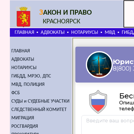
З
АКОН И ПРАВО
КРАСНОЯРСК
ГЛАВНАЯ
АДВОКАТЫ
НОТАРИУСЫ
МВД
ГИБД
▪
▪
▪
▪
ГЛАВНАЯ
АДВОКАТЫ
НОТАРИУСЫ
ГИБДД, МРЭО, ДПС
МВД, ПОЛИЦИЯ
ФСБ
СУДЫ и СУДЕБНЫЕ УЧАСТКИ
СЛЕДСТВЕННЫЙ КОМИТЕТ
МИГРАЦИЯ
РОСГВАРДИЯ