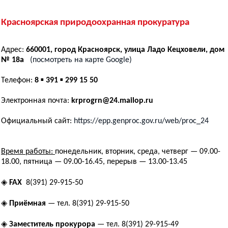
Красноярская природоохранная прокуратура
Адрес:
660001, город Красноярск, улица Ладо Кецховели, дом
№ 18а
(посмотреть на карте Google)
Телефон:
8 ▪ 391 ▪ 299 15 50
Электронная почта:
krprogrn@24.mailop.ru
Официальный сайт:
https://epp.genproc.gov.ru/web/proc_24
Время работы:
понедельник, вторник, среда, четверг — 09.00-
18.00, пятница — 09.00-16.45, перерыв — 13.00-13.45
◈
FAX
8(391) 29-915-50
◈
Приёмная
— тел. 8(391) 29-915-50
◈
Заместитель прокурора
— тел. 8(391) 29-915-49