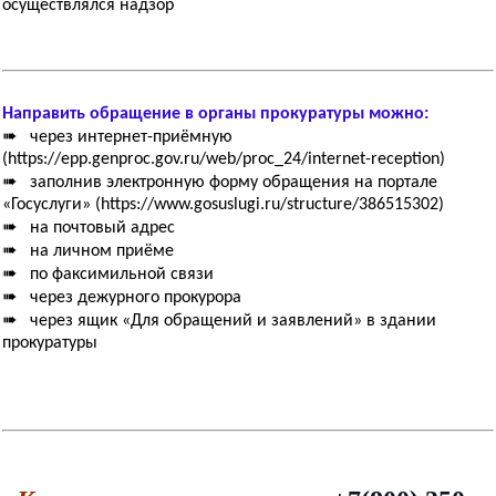
осуществлялся надзор
Направить обращение в органы прокуратуры можно:
➠ через интернет-приёмную
(https://epp.genproc.gov.ru/web/proc_24/internet-reception)
➠ заполнив электронную форму обращения на портале
«Госуслуги» (https://www.gosuslugi.ru/structure/386515302)
➠ на почтовый адрес
➠ на личном приёме
➠ по факсимильной связи
➠ через дежурного прокурора
➠ через ящик «Для обращений и заявлений» в здании
прокуратуры