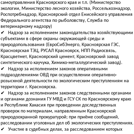
самоуправления Красноярского края и т.п. (Министерство
экологии, Министерство лесного хозяйства, Россельхознадзор,
Роспотребнадзор, Красноярский отдел Енисейского управления
Федерального агентства по рыболовству, Служба по
ветеринарному надзору)
✔ Надзор за исполнением законодательства хозяйствующими
субъектами в сфере охраны окружающей среды и
природопользования (ЕвроСибЭнерго, Красноярская ГЭС,
Красноярская ТЭЦ, РУСАЛ Красноярск, НПП Радиосвязь,
Красцветмет, Красноярский цемент, Красноярский завод
синтетического каучука, Химико-металлургический завод).
✔ Надзор за исполнением законов оперативными
подразделениями ОВД при осуществлении оперативно-
розыскной деятельности по экологическим преступлениям на
территории г. Красноярска.
✔ Надзор за исполнением законов следственными органами
и органами дознания ГУ МВД и ГСУ СК по Красноярскому краю
и Республике Хакасия при проведении доследственных
проверок по материалам, направленным Красноярской
природоохранной прокуратурой; при приёме сообщений,
расследовании уголовных дел об экологических преступлениях.
✔ Участие в судебных делах, за расследованием которых