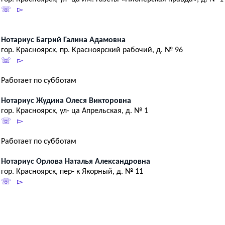
☏ ▻
Нотариус Багрий Галина Адамовна
гор. Красноярск, пp. Красноярский рабочий, д. № 96
☏ ▻
Работает по субботам
Нотариус Жудина Олеся Викторовна
гор. Красноярск, ул- ца Апрельская, д. № 1
☏ ▻
Работает по субботам
Нотариус Орлова Наталья Александровна
гор. Красноярск, пер- к Якорный, д. № 11
☏ ▻