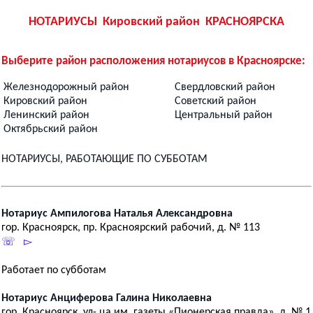
НОТАРИУСЫ Кировский район КРАСНОЯРСКА
Выберите район расположения нотариусов в Красноярске:
Железнодорожный район
Свердловский район
Кировский район
Советский район
Ленинский район
Центральный район
Октябрьский район
НОТАРИУСЫ, РАБОТАЮЩИЕ ПО СУББОТАМ
Нотариус Ампилогова Наталья Александровна
гор. Красноярск, пp. Красноярский рабочий, д. № 113
☏ ▻
Работает по субботам
Нотариус Анциферова Галина Николаевна
гор. Красноярск, ул- ца им. газеты «Пионерская правда», д. № 1